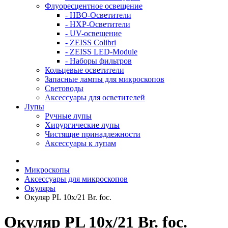
Флуоресцентное освещение
- HBO-Осветители
- HXP-Осветители
- UV-освещение
- ZEISS Colibri
- ZEISS LED-Module
- Наборы фильтров
Кольцевые осветители
Запасные лампы для микроскопов
Световоды
Аксессуары для осветителей
Лупы
Ручные лупы
Хирургические лупы
Чистящие принадлежности
Аксессуары к лупам
Микроскопы
Аксессуары для микроскопов
Окуляры
Окуляр PL 10x/21 Br. foc.
Окуляр PL 10x/21 Br. foc.