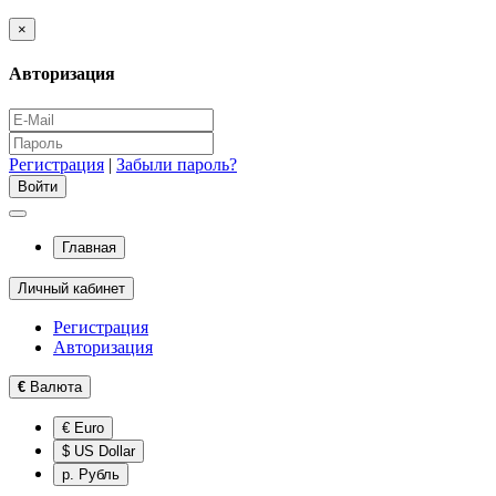
×
Авторизация
Регистрация
|
Забыли пароль?
Главная
Личный кабинет
Регистрация
Авторизация
€
Валюта
€ Euro
$ US Dollar
р. Рубль