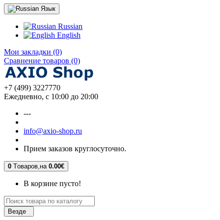
Язык
Russian
English
Мои закладки (0)
Сравнение товаров (0)
+7 (499) 3227770
Ежедневно, с 10:00 до 20:00
---
info@axio-shop.ru
Прием заказов круглосуточно.
0
Tоваров,
на
0.00€
В корзине пусто!
Везде