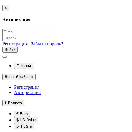
×
Авторизация
Регистрация
|
Забыли пароль?
Главная
Личный кабинет
Регистрация
Авторизация
€
Валюта
€ Euro
$ US Dollar
р. Рубль