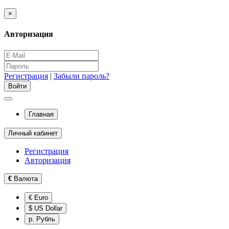
×
Авторизация
Регистрация
|
Забыли пароль?
Главная
Личный кабинет
Регистрация
Авторизация
€
Валюта
€ Euro
$ US Dollar
р. Рубль