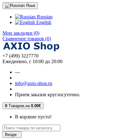
Язык
Russian
English
Мои закладки (0)
Сравнение товаров (0)
+7 (499) 3227770
Ежедневно, с 10:00 до 20:00
---
info@axio-shop.ru
Прием заказов круглосуточно.
0
Tоваров,
на
0.00€
В корзине пусто!
Везде