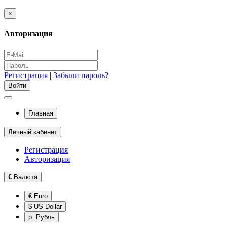
×
Авторизация
Регистрация
|
Забыли пароль?
Главная
Личный кабинет
Регистрация
Авторизация
€
Валюта
€ Euro
$ US Dollar
р. Рубль