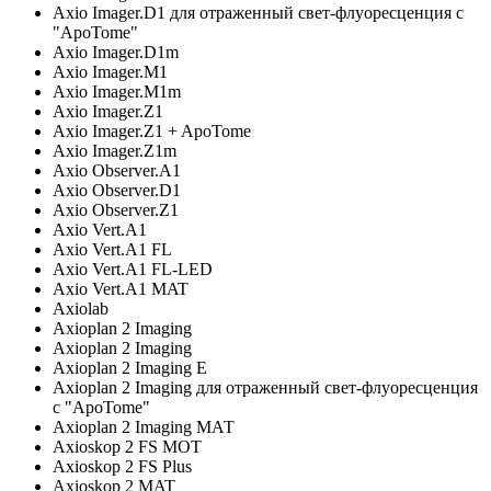
Axio Imager.D1 для отраженный свет-флуоресценция с
"ApoTome"
Axio Imager.D1m
Axio Imager.M1
Axio Imager.M1m
Axio Imager.Z1
Axio Imager.Z1 + ApoTome
Axio Imager.Z1m
Axio Observer.A1
Axio Observer.D1
Axio Observer.Z1
Axio Vert.A1
Axio Vert.A1 FL
Axio Vert.A1 FL-LED
Axio Vert.A1 MAT
Axiolab
Axioplan 2 Imaging
Axioplan 2 Imaging
Axioplan 2 Imaging E
Axioplan 2 Imaging для отраженный свет-флуоресценция
с "ApoTome"
Axioplan 2 Imaging МАТ
Axioskop 2 FS MOT
Axioskop 2 FS Plus
Axioskop 2 MAT