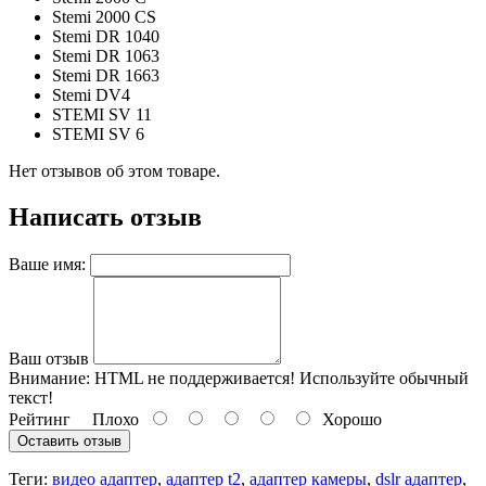
Stemi 2000 CS
Stemi DR 1040
Stemi DR 1063
Stemi DR 1663
Stemi DV4
STEMI SV 11
STEMI SV 6
Нет отзывов об этом товаре.
Написать отзыв
Ваше имя:
Ваш отзыв
Внимание:
HTML не поддерживается! Используйте обычный
текст!
Рейтинг
Плохо
Хорошо
Оставить отзыв
Теги:
видео адаптер
,
адаптер t2
,
адаптер камеры
,
dslr адаптер
,