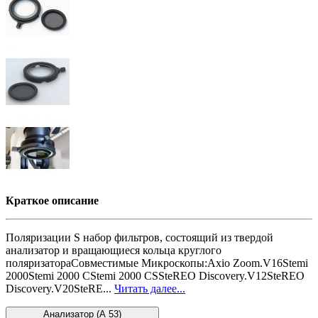
Краткое описание
Поляризации S набор фильтров, состоящий из твердой
анализатор и вращающиеся кольца круглого
поляризатораСовместимые Микроскопы:Axio Zoom.V16Stemi
2000Stemi 2000 CStemi 2000 CSSteREO Discovery.V12SteREO
Discovery.V20SteRE...
Читать далее...
Анализатор (A 53)