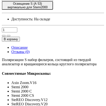
Освещение S (A 53)
вертикально для Stemi2000
Доступность:
На складе
В корзину
Описание
Отзывы (0)
Поляризации S набор фильтров, состоящий из твердой
анализатор и вращающиеся кольца круглого поляризатора
Совместимые Микроскопы:
Axio Zoom.V16
Stemi 2000
Stemi 2000 C
Stemi 2000 CS
SteREO Discovery.V12
SteREO Discovery.V20