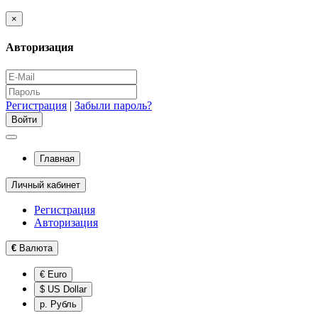
×
Авторизация
Регистрация
|
Забыли пароль?
Главная
Личный кабинет
Регистрация
Авторизация
€
Валюта
€ Euro
$ US Dollar
р. Рубль