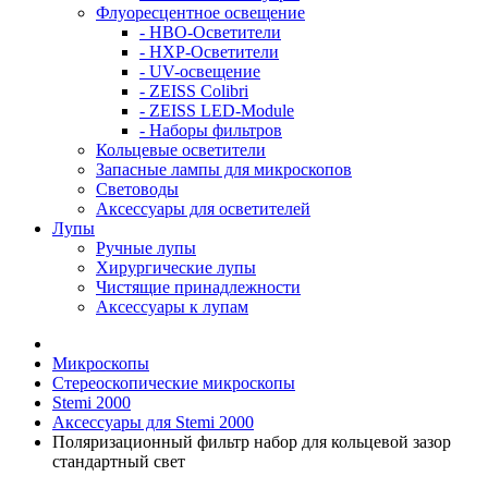
Флуоресцентное освещение
- HBO-Осветители
- HXP-Осветители
- UV-освещение
- ZEISS Colibri
- ZEISS LED-Module
- Наборы фильтров
Кольцевые осветители
Запасные лампы для микроскопов
Световоды
Аксессуары для осветителей
Лупы
Ручные лупы
Хирургические лупы
Чистящие принадлежности
Аксессуары к лупам
Микроскопы
Стереоскопические микроскопы
Stemi 2000
Аксессуары для Stemi 2000
Поляризационный фильтр набор для кольцевой зазор
стандартный свет