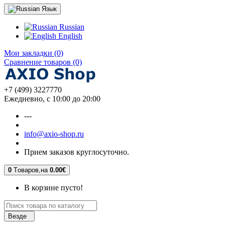
Язык
Russian
English
Мои закладки (0)
Сравнение товаров (0)
+7 (499) 3227770
Ежедневно, с 10:00 до 20:00
---
info@axio-shop.ru
Прием заказов круглосуточно.
0
Tоваров,
на
0.00€
В корзине пусто!
Везде