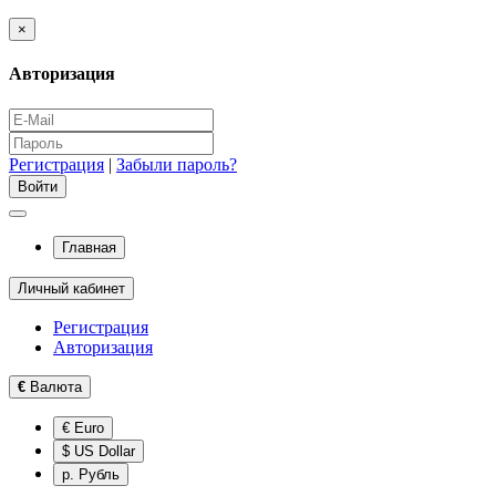
×
Авторизация
Регистрация
|
Забыли пароль?
Главная
Личный кабинет
Регистрация
Авторизация
€
Валюта
€ Euro
$ US Dollar
р. Рубль